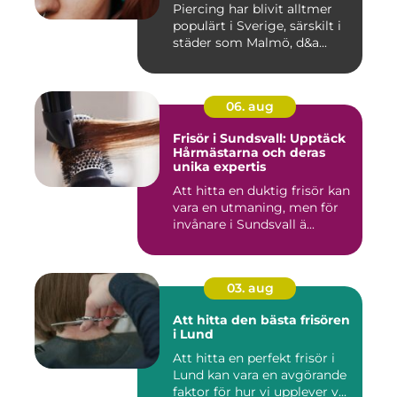
Piercing har blivit alltmer
populärt i Sverige, särskilt i
städer som Malmö, d&a...
06. aug
Frisör i Sundsvall: Upptäck
Hårmästarna och deras
unika expertis
Att hitta en duktig frisör kan
vara en utmaning, men för
invånare i Sundsvall ä...
03. aug
Att hitta den bästa frisören
i Lund
Att hitta en perfekt frisör i
Lund kan vara en avgörande
faktor för hur vi upplever v...