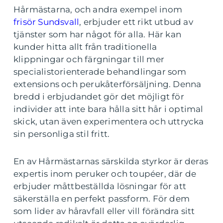
Hårmästarna, och andra exempel inom
frisör Sundsvall
, erbjuder ett rikt utbud av
tjänster som har något för alla. Här kan
kunder hitta allt från traditionella
klippningar och färgningar till mer
specialistorienterade behandlingar som
extensions och perukåterförsäljning. Denna
bredd i erbjudandet gör det möjligt för
individer att inte bara hålla sitt hår i optimal
skick, utan även experimentera och uttrycka
sin personliga stil fritt.
En av Hårmästarnas särskilda styrkor är deras
expertis inom peruker och toupéer, där de
erbjuder måttbeställda lösningar för att
säkerställa en perfekt passform. För dem
som lider av håravfall eller vill förändra sitt