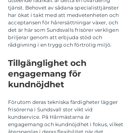
utseende radikalt är detta en ovärderlig
tjänst. Behovet av sådana specialisttjänster
har ökat i takt med att medvetenheten och
acceptansen för hårersättningar växer, och
det är här som Sundsvalls frisörer verkligen
briljerar genom att erbjuda stöd och
rådgivning i en trygg och förtrolig miljö.
Tillgänglighet och
engagemang för
kundnöjdhet
Förutom deras tekniska färdigheter lägger
frisörerna i Sundsvall stor vikt vid
kundservice. På Hårmästarna är
engagemang och kundnöjdhet i fokus, vilket
återspeglas i deras flexibilitet när det