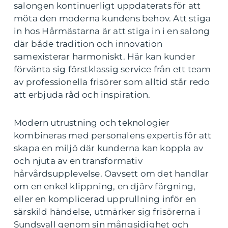
salongen kontinuerligt uppdaterats för att
möta den moderna kundens behov. Att stiga
in hos Hårmästarna är att stiga in i en salong
där både tradition och innovation
samexisterar harmoniskt. Här kan kunder
förvänta sig förstklassig service från ett team
av professionella frisörer som alltid står redo
att erbjuda råd och inspiration.
Modern utrustning och teknologier
kombineras med personalens expertis för att
skapa en miljö där kunderna kan koppla av
och njuta av en transformativ
hårvårdsupplevelse. Oavsett om det handlar
om en enkel klippning, en djärv färgning,
eller en komplicerad upprullning inför en
särskild händelse, utmärker sig frisörerna i
Sundsvall genom sin mångsidighet och