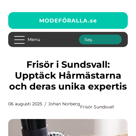
MODEFÖRALLA.
se
Menu
Frisör i Sundsvall:
Upptäck Hårmästarna
och deras unika expertis
06 augusti 2025
Johan Norberg
Frisör Sundsvall