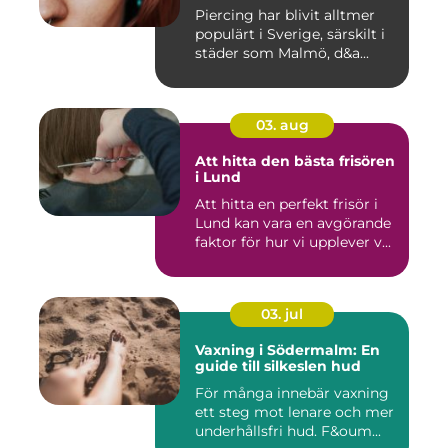
Piercing har blivit alltmer
populärt i Sverige, särskilt i
städer som Malmö, d&a...
03. aug
Att hitta den bästa frisören
i Lund
Att hitta en perfekt frisör i
Lund kan vara en avgörande
faktor för hur vi upplever v...
03. jul
Vaxning i Södermalm: En
guide till silkeslen hud
För många innebär vaxning
ett steg mot lenare och mer
underhållsfri hud. F&oum...