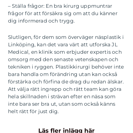
– Ställa frågor: En bra kirurg uppmuntrar
frågor för att försäkra sig om att du känner
dig informerad och trygg.
Slutligen, för dem som överväger näsplastik i
Linköping, kan det vara värt att utforska JL
Medical, en klinik som erbjuder expertis och
omsorg med den senaste vetenskapen och
tekniken i ryggen. Plastikkirurgi behöver inte
bara handla om förändring utan kan också
förstärka och förfina de drag du redan älskar.
Att välja rätt ingrepp och rätt team kan göra
hela skillnaden i strävan efter en näsa som
inte bara ser bra ut, utan som också känns
helt rätt för just dig.
Läs fler inlägg här