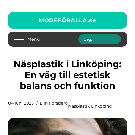
MODEFÖRALLA.
se
Menu
Näsplastik i Linköping:
En väg till estetisk
balans och funktion
04 juni 2025
Elin Forsberg
Näsplastik Linköping