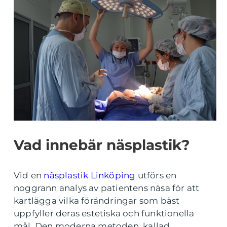
Vad innebär näsplastik?
Vid en
näsplastik Linköping
utförs en
noggrann analys av patientens näsa för att
kartlägga vilka förändringar som bäst
uppfyller deras estetiska och funktionella
mål. Den moderna metoden, kallad