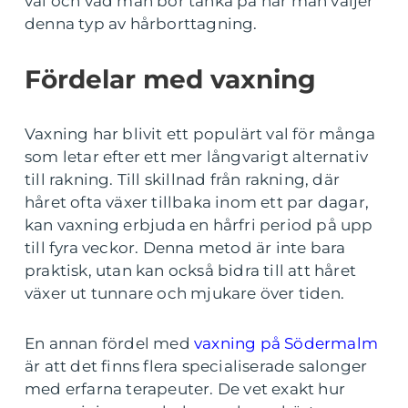
val och vad man bör tänka på när man väljer
denna typ av hårborttagning.
Fördelar med vaxning
Vaxning har blivit ett populärt val för många
som letar efter ett mer långvarigt alternativ
till rakning. Till skillnad från rakning, där
håret ofta växer tillbaka inom ett par dagar,
kan vaxning erbjuda en hårfri period på upp
till fyra veckor. Denna metod är inte bara
praktisk, utan kan också bidra till att håret
växer ut tunnare och mjukare över tiden.
En annan fördel med
vaxning på Södermalm
är att det finns flera specialiserade salonger
med erfarna terapeuter. De vet exakt hur