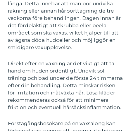
långa. Detta innebär att man bör undvika
rakning eller annan hårborttagning de tre
veckorna före behandlingen. Dagen innan är
det fördelaktigt att skrubba eller peela
området som ska vaxas, vilket hjälper till att
avlägsna döda hudceller och möjliggör en
smidigare vaxupplevelse.
Direkt efter en vaxning är det viktigt att ta
hand om huden ordentligt. Undvik sol,
träning och bad under de första 24 timmarna
efter din behandling. Detta minskar risken
för irritation och inåtväxta hår. Lösa kläder
rekommenderas också för att minimera
friktion och eventuell hårsäcksinflammation.
Förstagångsbesökare på en vaxsalong kan
förbereda sig genom att komma lite tidigare