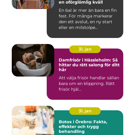
en oförglömlig kväll
En bal är mer än bara en fin
fest. För många markerar
den ett avslut, en ny start
eller en milstolpe...
31. jan
Damfrisör i Hässleholm: Så
hittar du rätt salong för ditt
hår
Att välja frisör handlar sällan
bara om en klippning. Rätt
frisör hjäl...
31. jan
Botox i Örebro: Fakta,
effekter och trygg
behandling