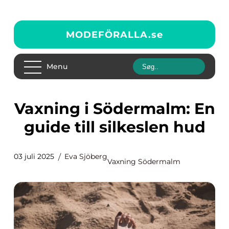
MODEFÖRALLA.
se
Menu
Vaxning i Södermalm: En
guide till silkeslen hud
03 juli 2025
Eva Sjöberg
Vaxning Södermalm