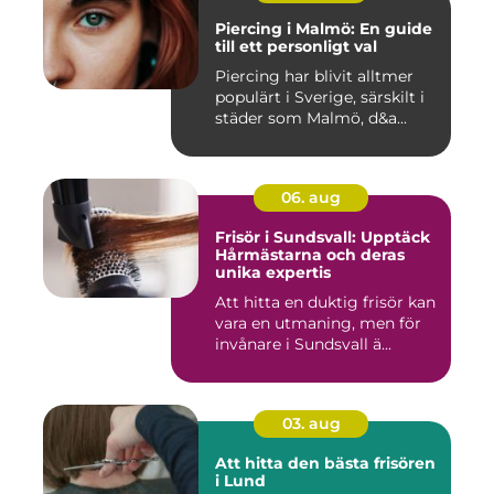
Piercing i Malmö: En guide
till ett personligt val
Piercing har blivit alltmer
populärt i Sverige, särskilt i
städer som Malmö, d&a...
06. aug
Frisör i Sundsvall: Upptäck
Hårmästarna och deras
unika expertis
Att hitta en duktig frisör kan
vara en utmaning, men för
invånare i Sundsvall ä...
03. aug
Att hitta den bästa frisören
i Lund