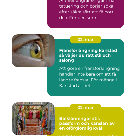
Allt fler ångrar en gammal
tatuering och börjar söka
efter säkra sätt att få bort
den. För den som l...
02. mar
Fransförlängning karlstad
så väljer du rätt stil och
salong
Att göra en fransförlängning
handlar inte bara om att få
längre fransar. För många i
Karlstad är det...
02. mar
Balklänningar stil,
passform och känslan av
en oförglömlig kväll