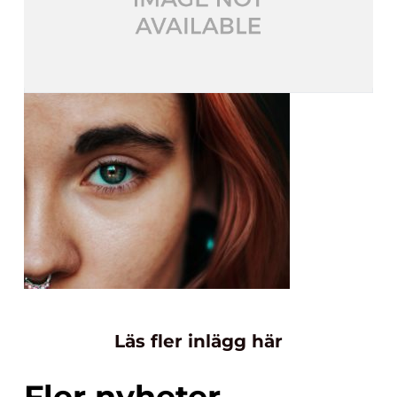
Läs fler inlägg här
Fler nyheter