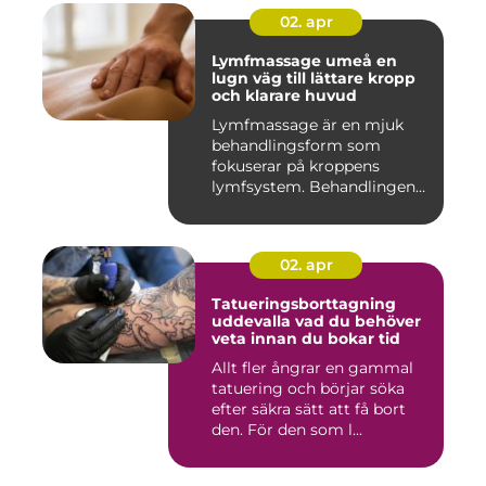
02. apr
Lymfmassage umeå en
lugn väg till lättare kropp
och klarare huvud
Lymfmassage är en mjuk
behandlingsform som
fokuserar på kroppens
lymfsystem. Behandlingen
hjälper kr...
02. apr
Tatueringsborttagning
uddevalla vad du behöver
veta innan du bokar tid
Allt fler ångrar en gammal
tatuering och börjar söka
efter säkra sätt att få bort
den. För den som l...