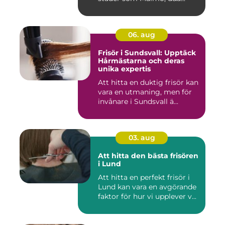
06. aug
Frisör i Sundsvall: Upptäck
Hårmästarna och deras
unika expertis
Att hitta en duktig frisör kan
vara en utmaning, men för
invånare i Sundsvall ä...
03. aug
Att hitta den bästa frisören
i Lund
Att hitta en perfekt frisör i
Lund kan vara en avgörande
faktor för hur vi upplever v...