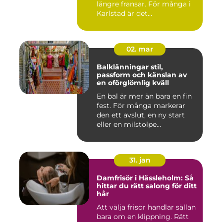
längre fransar. För många i
Karlstad är det...
02. mar
Balklänningar stil,
passform och känslan av
en oförglömlig kväll
En bal är mer än bara en fin
fest. För många markerar
den ett avslut, en ny start
eller en milstolpe...
31. jan
Damfrisör i Hässleholm: Så
hittar du rätt salong för ditt
hår
Att välja frisör handlar sällan
bara om en klippning. Rätt