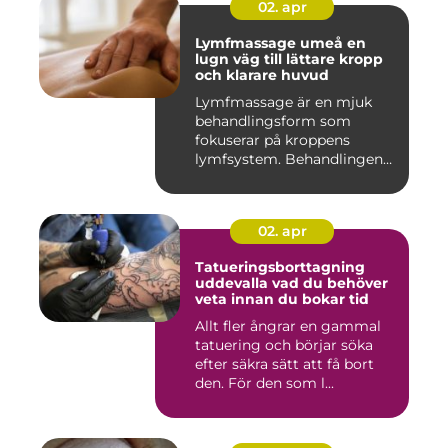
02. apr
Lymfmassage umeå en
lugn väg till lättare kropp
och klarare huvud
Lymfmassage är en mjuk
behandlingsform som
fokuserar på kroppens
lymfsystem. Behandlingen
hjälper kr...
02. apr
Tatueringsborttagning
uddevalla vad du behöver
veta innan du bokar tid
Allt fler ångrar en gammal
tatuering och börjar söka
efter säkra sätt att få bort
den. För den som l...