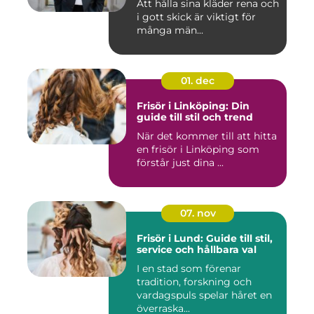
Att hålla sina kläder rena och
i gott skick är viktigt för
många män...
01. dec
Frisör i Linköping: Din
guide till stil och trend
När det kommer till att hitta
en frisör i Linköping som
förstår just dina ...
07. nov
Frisör i Lund: Guide till stil,
service och hållbara val
I en stad som förenar
tradition, forskning och
vardagspuls spelar håret en
överraska...