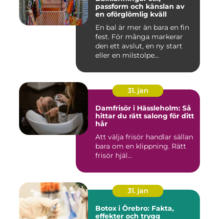
passform och känslan av
en oförglömlig kväll
En bal är mer än bara en fin
fest. För många markerar
den ett avslut, en ny start
eller en milstolpe...
31. jan
Damfrisör i Hässleholm: Så
hittar du rätt salong för ditt
hår
Att välja frisör handlar sällan
bara om en klippning. Rätt
frisör hjäl...
31. jan
Botox i Örebro: Fakta,
effekter och trygg