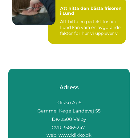
Att hitta den bästa frisören
i Lund
Att hitta en perfekt frisör i
Lund kan vara en avgörande
faktor för hur vi upplever v...
Adress
web:
www.klikko.dk