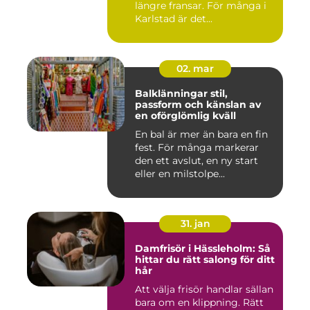
längre fransar. För många i
Karlstad är det...
02. mar
Balklänningar stil,
passform och känslan av
en oförglömlig kväll
En bal är mer än bara en fin
fest. För många markerar
den ett avslut, en ny start
eller en milstolpe...
31. jan
Damfrisör i Hässleholm: Så
hittar du rätt salong för ditt
hår
Att välja frisör handlar sällan
bara om en klippning. Rätt