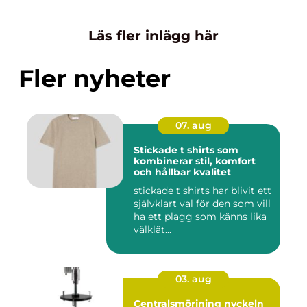
Läs fler inlägg här
Fler nyheter
07. aug
Stickade t shirts som
kombinerar stil, komfort
och hållbar kvalitet
stickade t shirts har blivit ett
självklart val för den som vill
ha ett plagg som känns lika
välklät...
03. aug
Centralsmörjning nyckeln