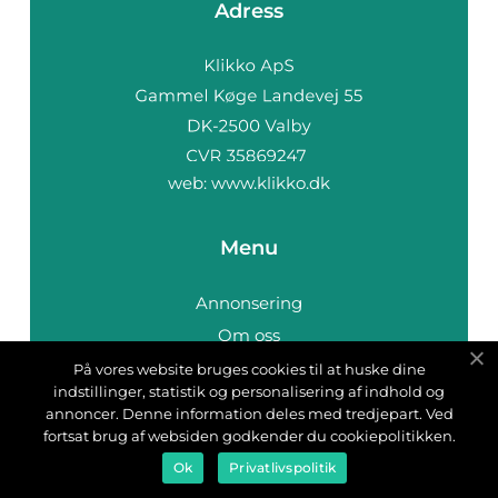
Adress
web:
www.klikko.dk
Menu
Annonsering
Om oss
Cookies
På vores website bruges cookies til at huske dine
indstillinger, statistik og personalisering af indhold og
Kontakta oss
annoncer. Denne information deles med tredjepart. Ved
Sitemap
fortsat brug af websiden godkender du cookiepolitikken.
Ok
Privatlivspolitik