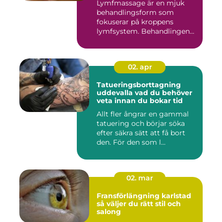
Lymfmassage är en mjuk
behandlingsform som
fokuserar på kroppens
lymfsystem. Behandlingen
hjälper kr...
02. apr
Tatueringsborttagning
uddevalla vad du behöver
veta innan du bokar tid
Allt fler ångrar en gammal
tatuering och börjar söka
efter säkra sätt att få bort
den. För den som l...
02. mar
Fransförlängning karlstad
så väljer du rätt stil och
salong