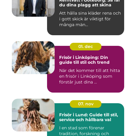
Kemtvätt i Göteborg: Så får
du dina plagg att skina
Att hålla sina kläder rena och
i gott skick är viktigt för
många män...
01. dec
Frisör i Linköping: Din
guide till stil och trend
När det kommer till att hitta
en frisör i Linköping som
förstår just dina ...
07. nov
Frisör i Lund: Guide till stil,
service och hållbara val
I en stad som förenar
tradition, forskning och