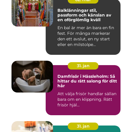
Balklänningar stil,
passform och känslan av
en oförglömlig kväll
En bal är mer än bara en fin
fest. För många markerar
den ett avslut, en ny start
eller en milstolpe...
31. jan
Damfrisör i Hässleholm: Så
hittar du rätt salong för ditt
hår
Att välja frisör handlar sällan
bara om en klippning. Rätt
frisör hjäl...
31. jan