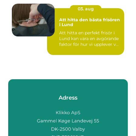
03. aug
Att hitta den bästa frisören
i Lund
Att hitta en perfekt frisör i
Lund kan vara en avgörande
faktor för hur vi upplever v...
Adress