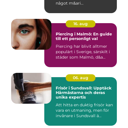
något m&ari...
16. aug
Piercing i Malmö: En guide
till ett personligt val
Piercing har blivit alltmer
populärt i Sverige, särskilt i
städer som Malmö, d&a...
06. aug
Frisör i Sundsvall: Upptäck
Hårmästarna och deras
unika expertis
Att hitta en duktig frisör kan
vara en utmaning, men för
invånare i Sundsvall ä...