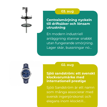
03. aug
Centralsmörjning nyckeln
till driftsäker och lönsam
utrustning
En modern industriell
anläggning stannar snabbt
utan fungerande smörjning.
Lager skär, bussningar nö...
02. aug
Sjöö sandström: ett svenskt
klockvarumärke med
internationell prestige
Sjöö Sandström är ett namn
som många associerar med
svensk ingenjörskonst och
elegans inom klocktill...