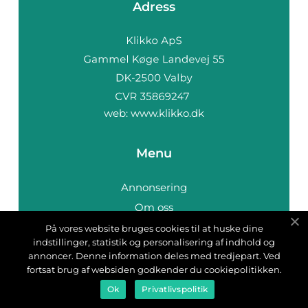
Adress
web:
www.klikko.dk
Menu
Annonsering
Om oss
Cookies
På vores website bruges cookies til at huske dine
indstillinger, statistik og personalisering af indhold og
Kontakta oss
annoncer. Denne information deles med tredjepart. Ved
Sitemap
fortsat brug af websiden godkender du cookiepolitikken.
Ok
Privatlivspolitik