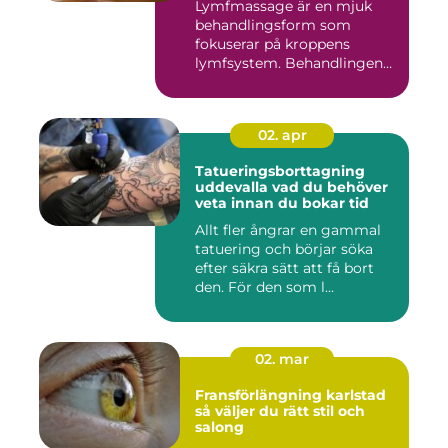
Lymfmassage är en mjuk
behandlingsform som
fokuserar på kroppens
lymfsystem. Behandlingen
hjälper kr...
02. apr
Tatueringsborttagning
uddevalla vad du behöver
veta innan du bokar tid
Allt fler ångrar en gammal
tatuering och börjar söka
efter säkra sätt att få bort
den. För den som l...
02. mar
Fransförlängning karlstad
så väljer du rätt stil och
salong