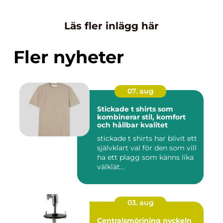
Läs fler inlägg här
Fler nyheter
07. aug
Stickade t shirts som
kombinerar stil, komfort
och hållbar kvalitet
stickade t shirts har blivit ett
självklart val för den som vill
ha ett plagg som känns lika
välklät...
03. aug
Centralsmörjning nyckeln