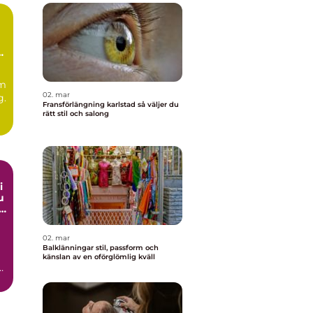
om
02. mar
g.
Fransförlängning karlstad så väljer du
rätt stil och salong
i
02. mar
Balklänningar stil, passform och
känslan av en oförglömlig kväll