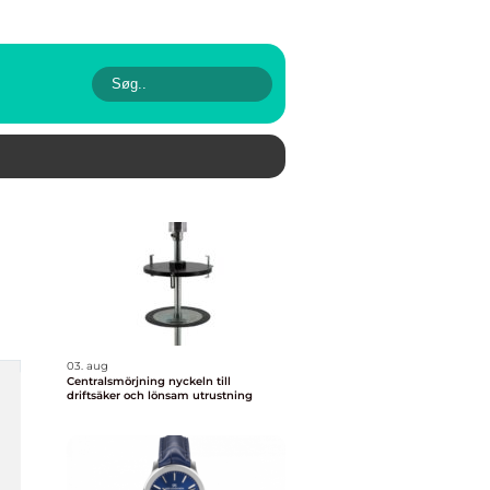
03. aug
Centralsmörjning nyckeln till
driftsäker och lönsam utrustning