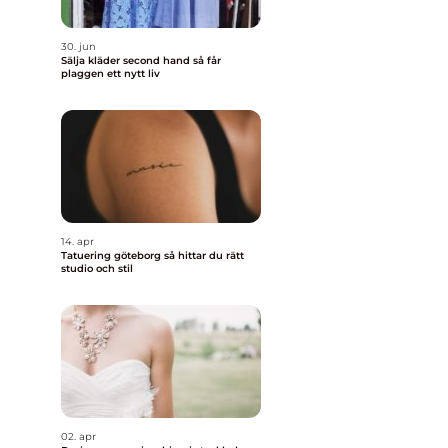
30. jun
Sälja kläder second hand så får
plaggen ett nytt liv
14. apr
Tatuering göteborg så hittar du rätt
studio och stil
02. apr