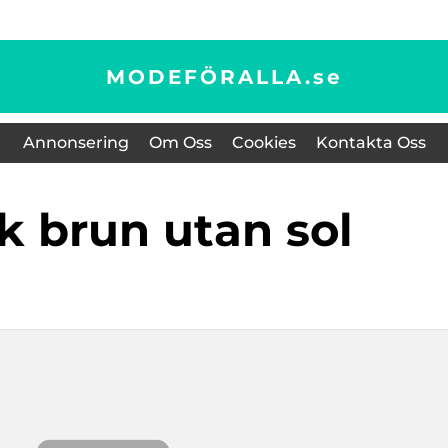
MODEFÖRALLA.
se
Annonsering
Om Oss
Cookies
Kontakta Oss
ek brun utan sol