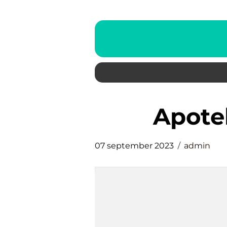
apot
07 september 2023
admin