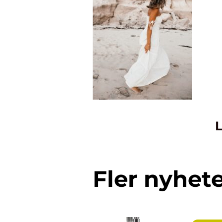
L
Fler nyhet