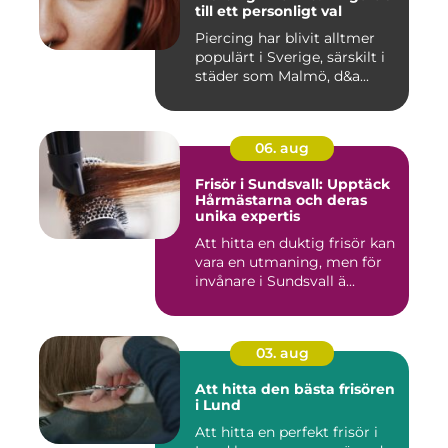
till ett personligt val
Piercing har blivit alltmer
populärt i Sverige, särskilt i
städer som Malmö, d&a...
06. aug
Frisör i Sundsvall: Upptäck
Hårmästarna och deras
unika expertis
Att hitta en duktig frisör kan
vara en utmaning, men för
invånare i Sundsvall ä...
03. aug
Att hitta den bästa frisören
i Lund
Att hitta en perfekt frisör i