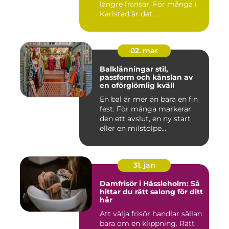
längre fransar. För många i
Karlstad är det...
02. mar
Balklänningar stil,
passform och känslan av
en oförglömlig kväll
En bal är mer än bara en fin
fest. För många markerar
den ett avslut, en ny start
eller en milstolpe...
31. jan
Damfrisör i Hässleholm: Så
hittar du rätt salong för ditt
hår
Att välja frisör handlar sällan
bara om en klippning. Rätt