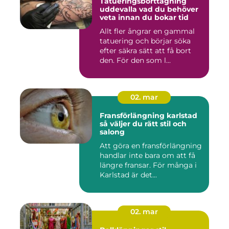
Tatueringsborttagning
uddevalla vad du behöver
veta innan du bokar tid
Allt fler ångrar en gammal
tatuering och börjar söka
efter säkra sätt att få bort
den. För den som l...
02. mar
Fransförlängning karlstad
så väljer du rätt stil och
salong
Att göra en fransförlängning
handlar inte bara om att få
längre fransar. För många i
Karlstad är det...
02. mar