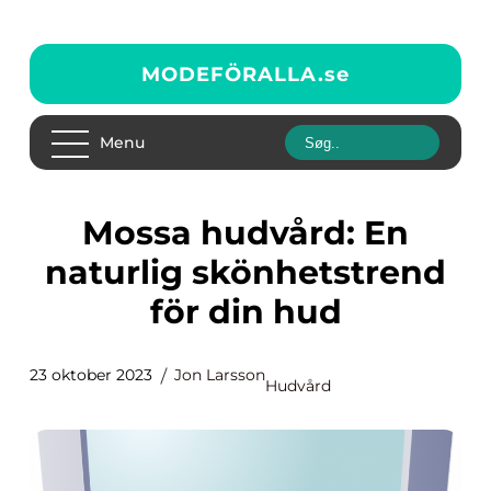
MODEFÖRALLA.
se
Menu
Mossa hudvård: En
naturlig skönhetstrend
för din hud
23 oktober 2023
Jon Larsson
Hudvård