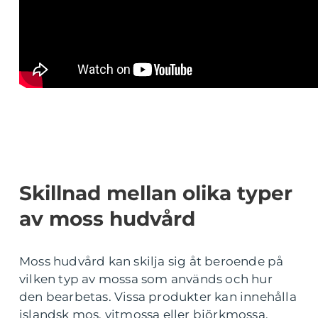
Skillnad mellan olika typer
av moss hudvård
Moss hudvård kan skilja sig åt beroende på
vilken typ av mossa som används och hur
den bearbetas. Vissa produkter kan innehålla
islandsk mos, vitmossa eller björkmossa.