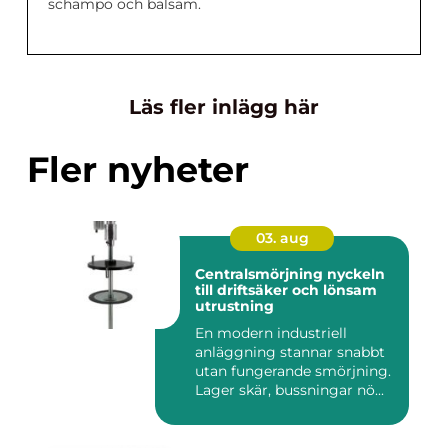
schampo och balsam.
Läs fler inlägg här
Fler nyheter
03. aug
Centralsmörjning nyckeln
till driftsäker och lönsam
utrustning
En modern industriell
anläggning stannar snabbt
utan fungerande smörjning.
Lager skär, bussningar nö...