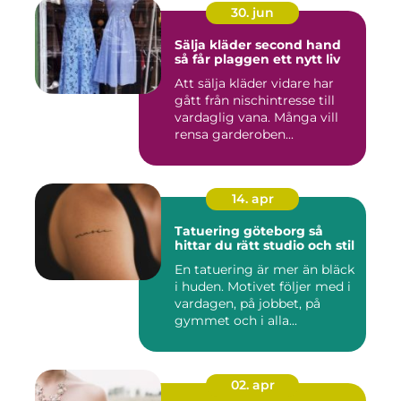
30. jun
Sälja kläder second hand
så får plaggen ett nytt liv
Att sälja kläder vidare har
gått från nischintresse till
vardaglig vana. Många vill
rensa garderoben...
14. apr
Tatuering göteborg så
hittar du rätt studio och stil
En tatuering är mer än bläck
i huden. Motivet följer med i
vardagen, på jobbet, på
gymmet och i alla...
02. apr