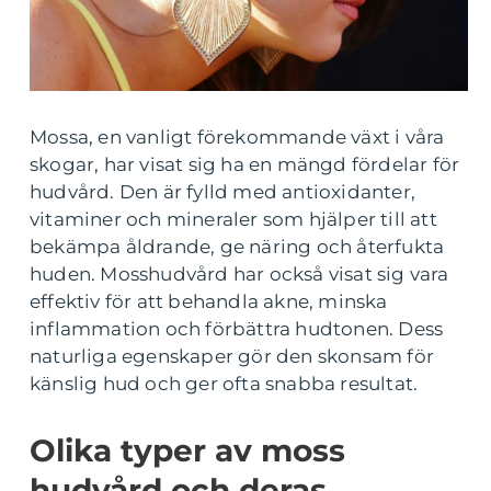
Mossa, en vanligt förekommande växt i våra
skogar, har visat sig ha en mängd fördelar för
hudvård. Den är fylld med antioxidanter,
vitaminer och mineraler som hjälper till att
bekämpa åldrande, ge näring och återfukta
huden. Mosshudvård har också visat sig vara
effektiv för att behandla akne, minska
inflammation och förbättra hudtonen. Dess
naturliga egenskaper gör den skonsam för
känslig hud och ger ofta snabba resultat.
Olika typer av moss
hudvård och deras