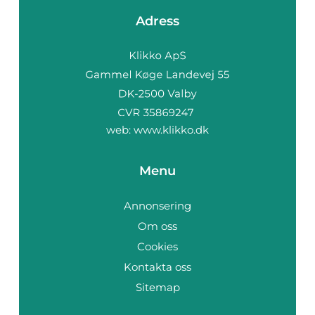
Adress
web:
www.klikko.dk
Menu
Annonsering
Om oss
Cookies
Kontakta oss
Sitemap