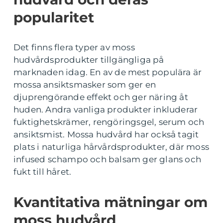
popularitet
Det finns flera typer av moss
hudvårdsprodukter tillgängliga på
marknaden idag. En av de mest populära är
mossa ansiktsmasker som ger en
djuprengörande effekt och ger näring åt
huden. Andra vanliga produkter inkluderar
fuktighetskrämer, rengöringsgel, serum och
ansiktsmist. Mossa hudvård har också tagit
plats i naturliga hårvårdsprodukter, där moss
infused schampo och balsam ger glans och
fukt till håret.
Kvantitativa mätningar om
moss hudvård