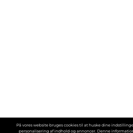
På vores website bruges cookies til at huske dine indstillinger
personalisering af indhold og annoncer. Denne informati