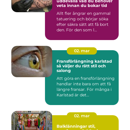
uddevalla vad du behöver
veta innan du bokar tid
Allt fler ångrar en gammal
tatuering och börjar söka
efter säkra sätt att få bort
den. För den som l...
02. mar
Fransförlängning karlstad
så väljer du rätt stil och
salong
Att göra en fransförlängning
handlar inte bara om att få
längre fransar. För många i
Karlstad är det...
02. mar
Balklänningar stil,