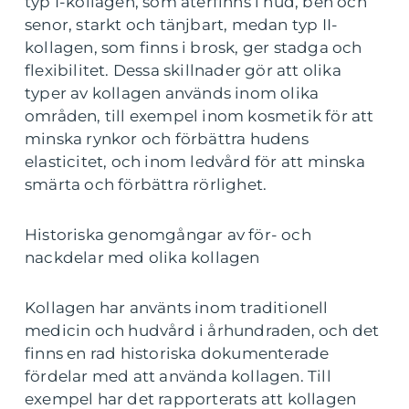
typ I-kollagen, som återfinns i hud, ben och
senor, starkt och tänjbart, medan typ II-
kollagen, som finns i brosk, ger stadga och
flexibilitet. Dessa skillnader gör att olika
typer av kollagen används inom olika
områden, till exempel inom kosmetik för att
minska rynkor och förbättra hudens
elasticitet, och inom ledvård för att minska
smärta och förbättra rörlighet.
Historiska genomgångar av för- och
nackdelar med olika kollagen
Kollagen har använts inom traditionell
medicin och hudvård i århundraden, och det
finns en rad historiska dokumenterade
fördelar med att använda kollagen. Till
exempel har det rapporterats att kollagen