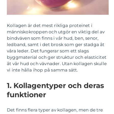
Kollagen är det mest rikliga proteinet i
människokroppen och utgör en viktig del av
bindväven som finns i vår hud, ben, senor,
ledband, samt i det brosk som ger stadga åt
våra leder. Det fungerar som ett slags
byggmaterial och ger struktur och elasticitet
åt vår hud och vävnader. Utan kollagen skulle
vi inte hålla ihop på samma sätt.
1. Kollagentyper och deras
funktioner
Det finns flera typer av kollagen, men de tre