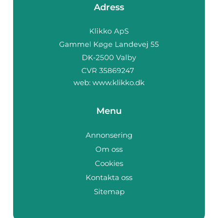
Adress
web:
www.klikko.dk
Menu
Annonsering
Om oss
Cookies
Kontakta oss
Sitemap