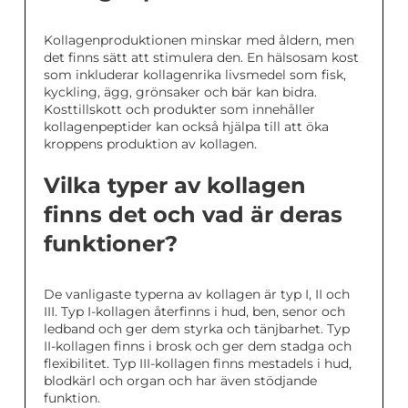
Kollagenproduktionen minskar med åldern, men
det finns sätt att stimulera den. En hälsosam kost
som inkluderar kollagenrika livsmedel som fisk,
kyckling, ägg, grönsaker och bär kan bidra.
Kosttillskott och produkter som innehåller
kollagenpeptider kan också hjälpa till att öka
kroppens produktion av kollagen.
Vilka typer av kollagen
finns det och vad är deras
funktioner?
De vanligaste typerna av kollagen är typ I, II och
III. Typ I-kollagen återfinns i hud, ben, senor och
ledband och ger dem styrka och tänjbarhet. Typ
II-kollagen finns i brosk och ger dem stadga och
flexibilitet. Typ III-kollagen finns mestadels i hud,
blodkärl och organ och har även stödjande
funktion.