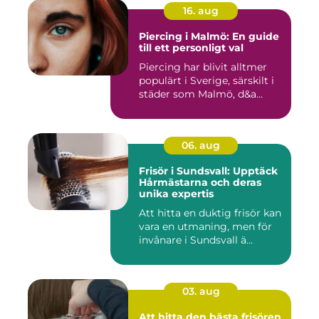
16. aug
Piercing i Malmö: En guide
till ett personligt val
Piercing har blivit alltmer
populärt i Sverige, särskilt i
städer som Malmö, d&a...
06. aug
Frisör i Sundsvall: Upptäck
Hårmästarna och deras
unika expertis
Att hitta en duktig frisör kan
vara en utmaning, men för
invånare i Sundsvall ä...
03. aug
Att hitta den bästa frisören