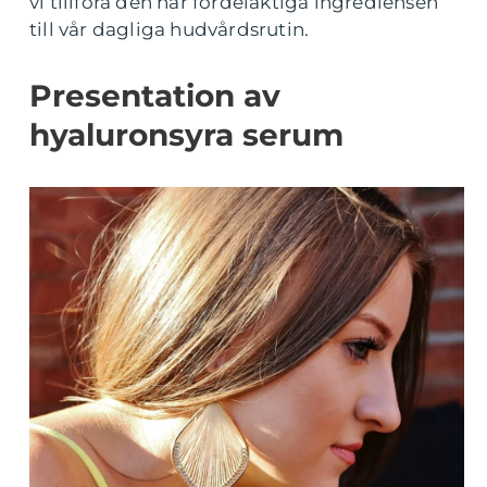
vi tillföra den här fördelaktiga ingrediensen
till vår dagliga hudvårdsrutin.
Presentation av
hyaluronsyra serum