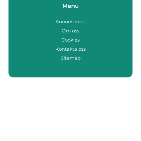
Menu
Annonsering
Om oss
Cookies
Kontakta oss
Sitemap