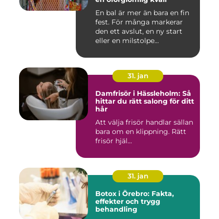
En bal är mer än bara en fin
fest. För många markerar
den ett avslut, en ny start
eller en milstolpe...
31. jan
Damfrisör i Hässleholm: Så
hittar du rätt salong för ditt
hår
Att välja frisör handlar sällan
bara om en klippning. Rätt
frisör hjäl...
31. jan
Botox i Örebro: Fakta,
effekter och trygg
behandling