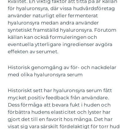
kvalitet. En viktig faktor att titta på är källan
för hyaluronsyra, där vissa hudvårdsföretag
använder naturligt eller fermenterat
hyaluronsyra medan andra använder
syntetiskt framställd hyaluronsyra. Förutom
källan kan också formuleringen och
eventuella ytterligare ingredienser avgöra
effekten av serumet.
Historisk genomgång av för- och nackdelar
med olika hyaluronsyra serum
Historiskt sett har hyaluronsyra serum fått
mycket positiv feedback från användare.
Dess förmåga att bevara fukt i huden och
förbättra hudens elasticitet och lyster har
gjort det till en favorit hos många. Det har
visat sig vara särskilt fördelaktigt för torr hud