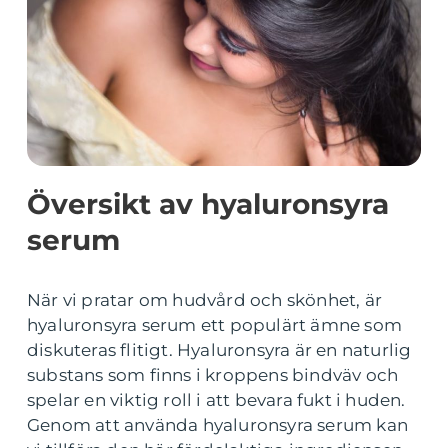
Översikt av hyaluronsyra
serum
När vi pratar om hudvård och skönhet, är
hyaluronsyra serum ett populärt ämne som
diskuteras flitigt. Hyaluronsyra är en naturlig
substans som finns i kroppens bindväv och
spelar en viktig roll i att bevara fukt i huden.
Genom att använda hyaluronsyra serum kan