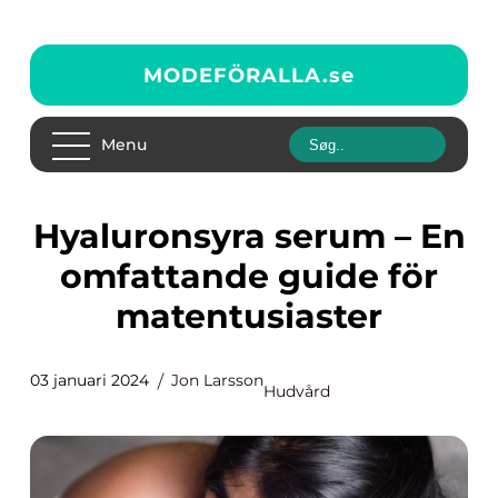
MODEFÖRALLA.
se
Menu
Hyaluronsyra serum – En
omfattande guide för
matentusiaster
03 januari 2024
Jon Larsson
Hudvård