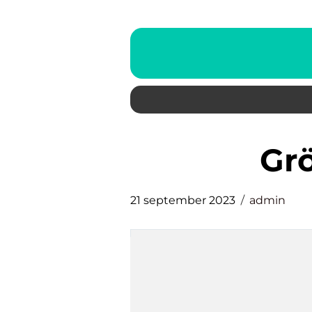
g
21 september 2023
admin