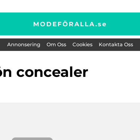
MODEFÖRALLA.
se
Annonsering
Om Oss
Cookies
Kontakta Oss
rön concealer