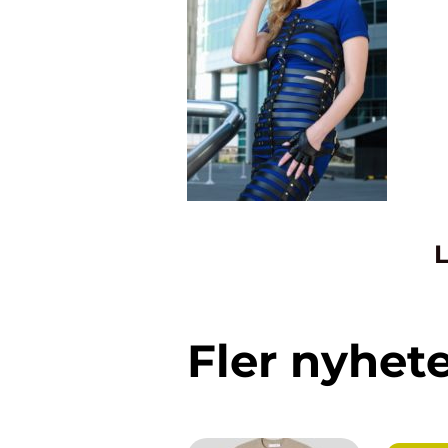
L
Fler nyhet