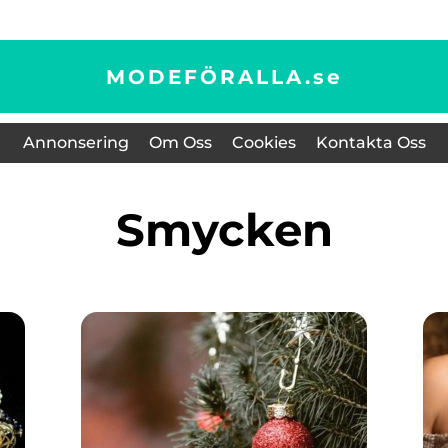
MODEFÖRALLA.
se
Annonsering
Om Oss
Cookies
Kontakta Oss
smycken