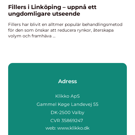
Fillers i Linköping – uppnå ett
ungdomligare utseende
Fillers har blivit en alltmer populär behandlingsmetod
för den som önskar att reducera rynkor, återskapa
volym och framhäva ...
Adress
web:
www.klikko.dk