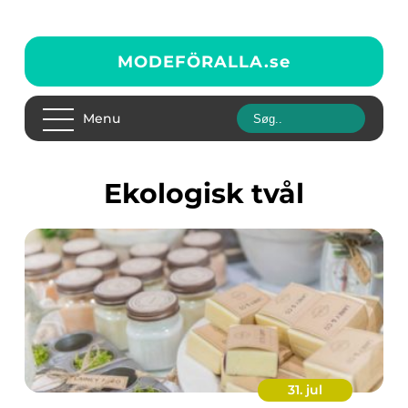
MODEFÖRALLA.
se
Menu
ekologisk tvål
31. jul