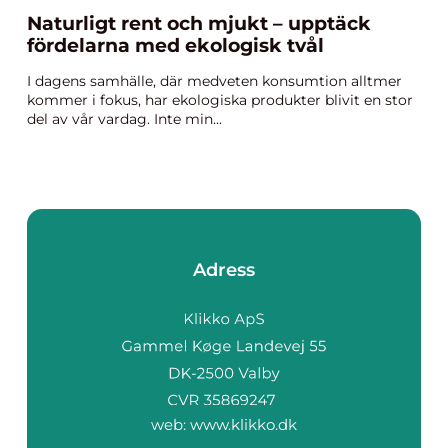
Naturligt rent och mjukt – upptäck
fördelarna med ekologisk tvål
I dagens samhälle, där medveten konsumtion alltmer
kommer i fokus, har ekologiska produkter blivit en stor
del av vår vardag. Inte min...
Adress
web:
www.klikko.dk