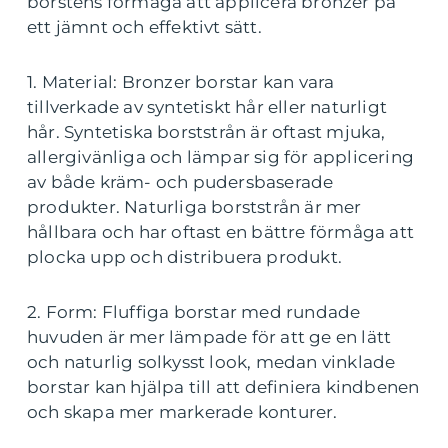
borstens förmåga att applicera bronzer på
ett jämnt och effektivt sätt.
1. Material: Bronzer borstar kan vara
tillverkade av syntetiskt hår eller naturligt
hår. Syntetiska borststrån är oftast mjuka,
allergivänliga och lämpar sig för applicering
av både kräm- och pudersbaserade
produkter. Naturliga borststrån är mer
hållbara och har oftast en bättre förmåga att
plocka upp och distribuera produkt.
2. Form: Fluffiga borstar med rundade
huvuden är mer lämpade för att ge en lätt
och naturlig solkysst look, medan vinklade
borstar kan hjälpa till att definiera kindbenen
och skapa mer markerade konturer.