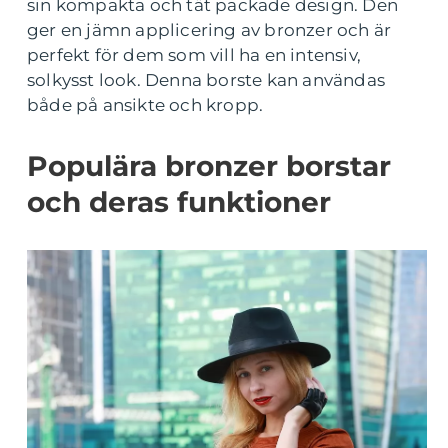
sin kompakta och tät packade design. Den
ger en jämn applicering av bronzer och är
perfekt för dem som vill ha en intensiv,
solkysst look. Denna borste kan användas
både på ansikte och kropp.
Populära bronzer borstar
och deras funktioner