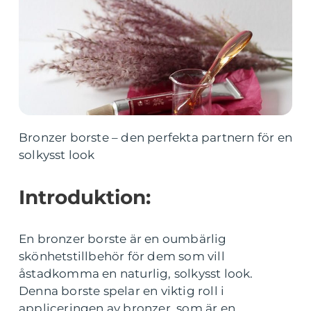
Bronzer borste – den perfekta partnern för en
solkysst look
Introduktion:
En bronzer borste är en oumbärlig
skönhetstillbehör för dem som vill
åstadkomma en naturlig, solkysst look.
Denna borste spelar en viktig roll i
appliceringen av bronzer, som är en