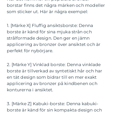
borstar finns det några märken och modeller
som sticker ut. Här är några exempel:
1. [Märke X] Fluffig ansiktsborste: Denna
borste är känd för sina mjuka strån och
strålformade design. Den ger en jämn
applicering av bronzer över ansiktet och är
perfekt för nybörjare.
2. [Märke Y] Vinklad borste: Denna vinklade
borste är tillverkad av syntetiskt hår och har
en tät design som bidrar till en mer exakt
applicering av bronzer på kindbenen och
konturerna i ansiktet.
3. [Märke Z] Kabuki-borste: Denna kabuki-
borste är känd för sin kompakta design och