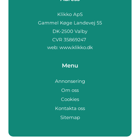
web:
www.klikko.dk
Menu
Annonsering
Om oss
Cookies
Kontakta oss
Sitemap