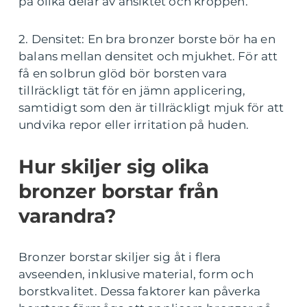
på olika delar av ansiktet och kroppen.
2. Densitet: En bra bronzer borste bör ha en
balans mellan densitet och mjukhet. För att
få en solbrun glöd bör borsten vara
tillräckligt tät för en jämn applicering,
samtidigt som den är tillräckligt mjuk för att
undvika repor eller irritation på huden.
Hur skiljer sig olika
bronzer borstar från
varandra?
Bronzer borstar skiljer sig åt i flera
avseenden, inklusive material, form och
borstkvalitet. Dessa faktorer kan påverka