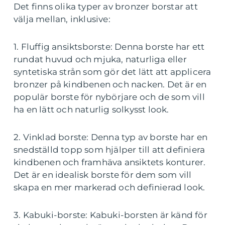
Det finns olika typer av bronzer borstar att
välja mellan, inklusive:
1. Fluffig ansiktsborste: Denna borste har ett
rundat huvud och mjuka, naturliga eller
syntetiska strån som gör det lätt att applicera
bronzer på kindbenen och nacken. Det är en
populär borste för nybörjare och de som vill
ha en lätt och naturlig solkysst look.
2. Vinklad borste: Denna typ av borste har en
snedställd topp som hjälper till att definiera
kindbenen och framhäva ansiktets konturer.
Det är en idealisk borste för dem som vill
skapa en mer markerad och definierad look.
3. Kabuki-borste: Kabuki-borsten är känd för