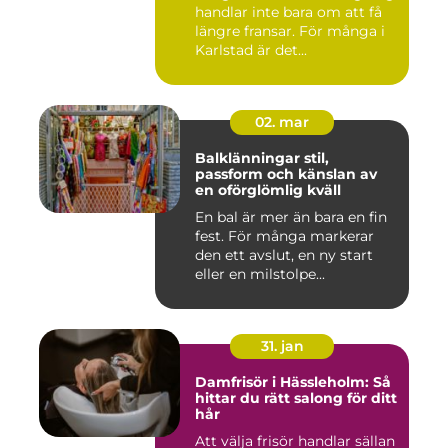
handlar inte bara om att få
längre fransar. För många i
Karlstad är det...
02. mar
Balklänningar stil,
passform och känslan av
en oförglömlig kväll
En bal är mer än bara en fin
fest. För många markerar
den ett avslut, en ny start
eller en milstolpe...
31. jan
Damfrisör i Hässleholm: Så
hittar du rätt salong för ditt
hår
Att välja frisör handlar sällan