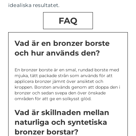
idealiska resultatet.
FAQ
Vad är en bronzer borste
och hur används den?
En bronzer borste är en smal, rundad borste med
mjuka, tätt packade strån som används för att
applicera bronzer jämnt över ansiktet och
kroppen. Borsten används genom att doppa den i
bronzer och sedan svepa den över önskade
områden för att ge en solkysst glöd.
Vad är skillnaden mellan
naturliga och syntetiska
bronzer borstar?