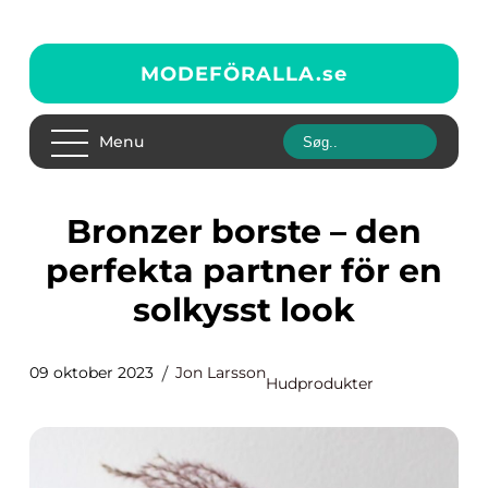
MODEFÖRALLA.
se
Menu
Bronzer borste – den
perfekta partner för en
solkysst look
09 oktober 2023
Jon Larsson
Hudprodukter