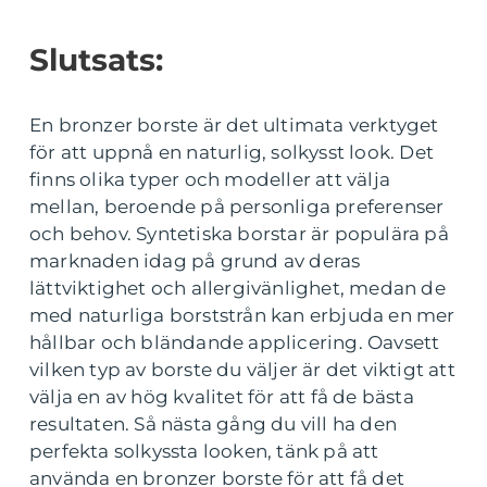
Slutsats:
En bronzer borste är det ultimata verktyget
för att uppnå en naturlig, solkysst look. Det
finns olika typer och modeller att välja
mellan, beroende på personliga preferenser
och behov. Syntetiska borstar är populära på
marknaden idag på grund av deras
lättviktighet och allergivänlighet, medan de
med naturliga borststrån kan erbjuda en mer
hållbar och bländande applicering. Oavsett
vilken typ av borste du väljer är det viktigt att
välja en av hög kvalitet för att få de bästa
resultaten. Så nästa gång du vill ha den
perfekta solkyssta looken, tänk på att
använda en bronzer borste för att få det