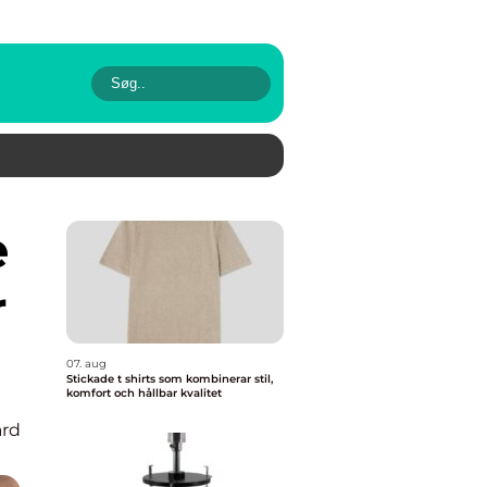
r
07. aug
Stickade t shirts som kombinerar stil,
komfort och hållbar kvalitet
rd