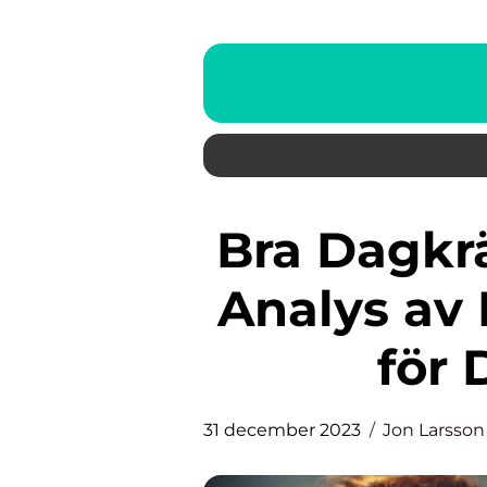
Bra Dagkräm: En Djupgående
Analys av
för 
31 december 2023
Jon Larsson