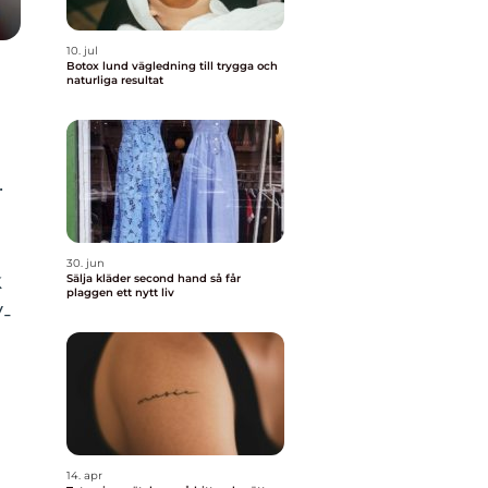
10. jul
Botox lund vägledning till trygga och
naturliga resultat
.
30. jun
k
Sälja kläder second hand så får
plaggen ett nytt liv
V-
14. apr