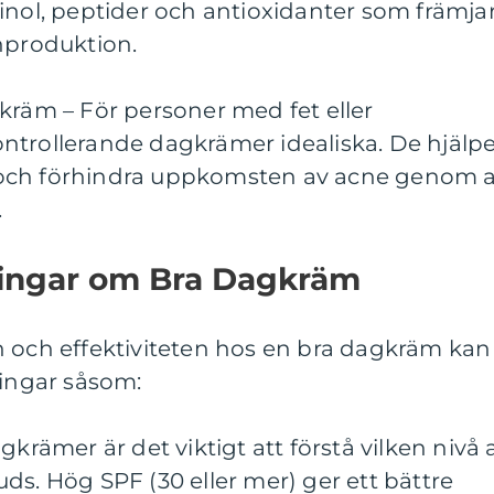
inol, peptider och antioxidanter som främja
nproduktion.
kräm – För personer med fet eller
ntrollerande dagkrämer idealiska. De hjälp
ns och förhindra uppkomsten av acne genom a
.
ningar om Bra Dagkräm
 och effektiviteten hos en bra dagkräm kan 
ningar såsom:
gkrämer är det viktigt att förstå vilken nivå 
ds. Hög SPF (30 eller mer) ger ett bättre