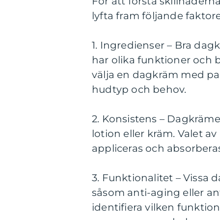
För att förstå skillnadern
lyfta fram följande faktore
1. Ingredienser – Bra dag
har olika funktioner och bi
välja en dagkräm med pa
hudtyp och behov.
2. Konsistens – Dagkräme
lotion eller kräm. Valet 
appliceras och absorbera
3. Funktionalitet – Vissa 
såsom anti-aging eller an
identifiera vilken funkti