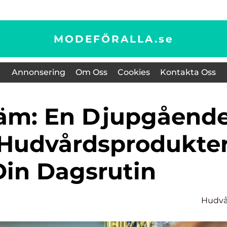
MODEFÖRALLA.
se
Annonsering
Om Oss
Cookies
Kontakta Oss
 Hudvårdsprodukte
Din Dagsrutin
Hudvå