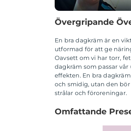
Övergripande Öve
En bra dagkräm är en vikt
utformad för att ge näri
Oavsett om vi har torr, fe
dagkräm som passar vår 
effekten. En bra dagkräm s
och smidig, utan den bör
strålar och föroreningar.
Omfattande Prese