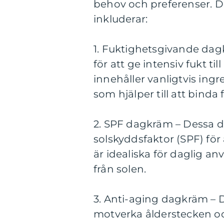
behov och preferenser. 
inkluderar:
1. Fuktighetsgivande da
för att ge intensiv fukt t
innehåller vanligtvis ing
som hjälper till att binda 
2. SPF dagkräm – Dessa 
solskyddsfaktor (SPF) för
är idealiska för daglig an
från solen.
3. Anti-aging dagkräm – 
motverka ålderstecken och