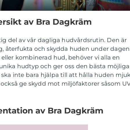
rsikt av Bra Dagkräm
ig del av vår dagliga hudvårdsrutin. Den är
ng, återfukta och skydda huden under dagen
t eller kombinerad hud, behöver vi alla en
unika hudtyp och ger oss den bästa möjliga
ka inte bara hjälpa till att hålla huden mju
 också ge skydd mot miljöfaktorer såsom U
ntation av Bra Dagkräm