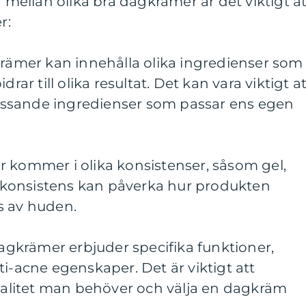
a mellan olika bra dagkrämer är det viktigt at
r:
krämer kan innehålla olika ingredienser som
drar till olika resultat. Det kan vara viktigt a
ssande ingredienser som passar ens egen
r kommer i olika konsistenser, såsom gel,
av konsistens kan påverka hur produkten
s av huden.
dagkrämer erbjuder specifika funktioner,
ti-acne egenskaper. Det är viktigt att
onalitet man behöver och välja en dagkräm