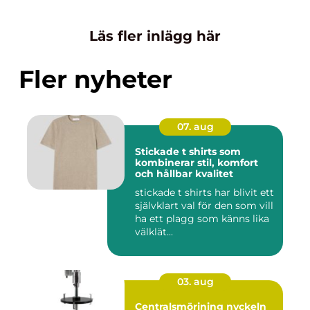
Läs fler inlägg här
Fler nyheter
07. aug
Stickade t shirts som
kombinerar stil, komfort
och hållbar kvalitet
stickade t shirts har blivit ett
självklart val för den som vill
ha ett plagg som känns lika
välklät...
03. aug
Centralsmörjning nyckeln