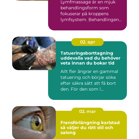
Lymfmassage är en mjuk
behandlingsform som
fokuserar på kroppens
lymfsystem. Behandlingen
hjälper kr...
02. apr
Tatueringsborttagning
uddevalla vad du behöver
veta innan du bokar tid
Allt fler ångrar en gammal
tatuering och börjar söka
efter säkra sätt att få bort
den. För den som l...
02. mar
Fransförlängning karlstad
så väljer du rätt stil och
salong