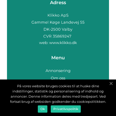
Adress
web:
www.klikko.dk
Menu
Annonsering
Om oss
Cookies
På vores website bruges cookies til at huske dine
indstillinger, statistik og personalisering af indhold og
Kontakta oss
annoncer. Denne information deles med tredjepart. Ved
Sitemap
fortsat brug af websiden godkender du cookiepolitikken.
Ok
Privatlivspolitik